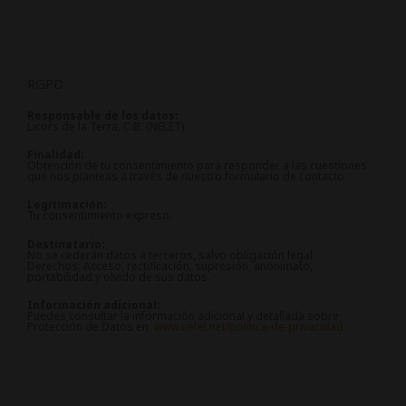
RGPD
Responsable de los datos:
Licors de la Terra, C.B. (NELET)
Finalidad:
Obtención de tu consentimiento para responder a las cuestiones
que nos planteas a través de nuestro formulario de contacto.
Legitimación:
Tu consentimiento expreso.
Destinatario:
No se cederán datos a terceros, salvo obligación legal.
Derechos: Acceso, rectificación, supresión, anonimato,
portabilidad y olvido de sus datos.
Información adicional:
Puedes consultar la información adicional y detallada sobre
Protección de Datos en
www.nelet.net/politica-de-privacidad