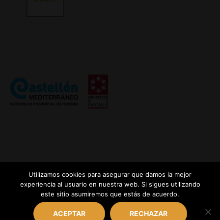
Utilizamos cookies para asegurar que damos la mejor
experiencia al usuario en nuestra web. Si sigues utilizando
este sitio asumiremos que estás de acuerdo.
Calle Purisima, 3 Bajo, 12540 Vila-real (Castellón) | Tlf.:
(+34) 658 114 462 | Email: nelet@nelet.net
ACEPTAR
RECHAZAR