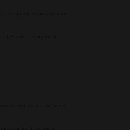
ría, encargado de proporcionar
lears), España, encargado de
n o no. En este sentido, usted
ando o no los datos que le