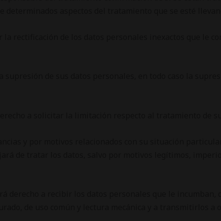
e determinados aspectos del tratamiento que se esté llevan
r la rectificación de los datos personales inexactos que le 
la supresión de sus datos personales, en todo caso la supresi
erecho a solicitar la limitación respecto al tratamiento de s
ncias y por motivos relacionados con su situación particula
rá de tratar los datos, salvo por motivos legítimos, imperios
drá derecho a recibir los datos personales que le incumban, 
rado, de uso común y lectura mecánica y a transmitirlos a 