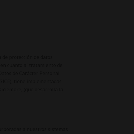
 de protección de datos
 en cuanto al tratamiento de
 Datos de Carácter Personal
LSSICE), tiene implementadas
Diciembre, (que desarrolla la
corporadas a nuestros sistemas