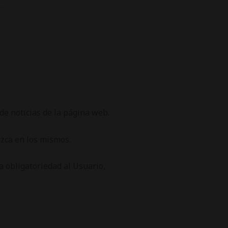
.
de noticias de la página web.
uzca en los mismos.
a obligatoriedad al Usuario,