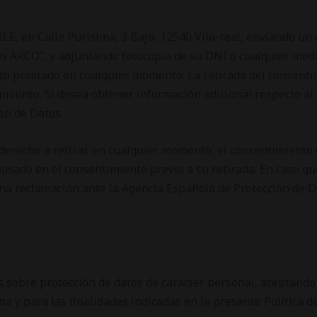
E, en Calle Purisima, 3 Bajo, 12540 Vila-real, enviando un 
s ARCO”, y adjuntando fotocopia de su DNI o cualquier medi
nto prestado en cualquier momento. La retirada del consentim
imiento. Si desea obtener información adicional respecto al 
ón de Datos.
 derecho a retirar, en cualquier momento, el consentimiento
o, basado en el consentimiento previo a su retirada. En caso 
 reclamación ante la Agencia Española de Protección de Dat
s sobre protección de datos de carácter personal, aceptando
 y para las finalidades indicadas en la presente Política d