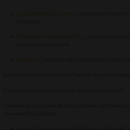
Soluciones Web On Line S.L.
, con domicilio fiscal 
el hosting.
Soluciones Corporativas IP, S.L.
, con domicilio fisca
proporcionar el dominio.
Google LLC
, encargado de la recogida de analíticas 
Estas compañías se encuentran fuera de la unión europea 
¿Cuáles son sus derechos cuando nos facilita sus datos?
Cualquier persona tiene derecho a obtener confirmación so
tiene derecho a solicitar:
Acceso: El interesado tendrá derecho a obtener del 