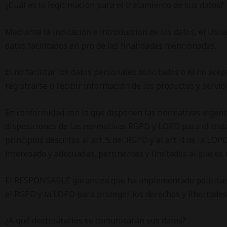
¿Cuál es la legitimación para el tratamiento de sus datos?
Mediante la indicación e introducción de los datos, el Us
datos facilitados en pro de las finalidades mencionadas.
El no facilitar los datos personales solicitados o el no ac
registrarse o recibir información de los productos y serv
En conformidad con lo que disponen las normativas vigen
disposiciones de las normativas RGPD y LOPD para el trat
principios descritos al art. 5 del RGPD y al art. 4 de la LO
interesado y adecuadas, pertinentes y limitados al que es n
El RESPONSABLE garantiza que ha implementado políticas 
el RGPD y la LOPD para proteger los derechos y libertades
¿A qué destinatarios se comunicarán sus datos?