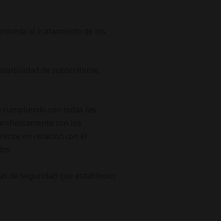
proceda al tratamiento de los
posibilidad de subscribirse,
 cumpliendo con todas las
anifiestamente con los
arente en relación con el
dos.
as de seguridad que establecen