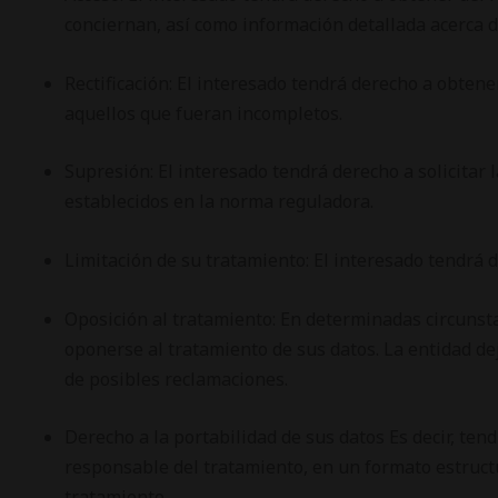
conciernan, así como información detallada acerca d
Rectificación: El interesado tendrá derecho a obtene
aquellos que fueran incompletos.
Supresión: El interesado tendrá derecho a solicitar 
establecidos en la norma reguladora.
Limitación de su tratamiento: El interesado tendrá d
Oposición al tratamiento: En determinadas circunsta
oponerse al tratamiento de sus datos. La entidad deja
de posibles reclamaciones.
Derecho a la portabilidad de sus datos Es decir, ten
responsable del tratamiento, en un formato estructu
tratamiento.