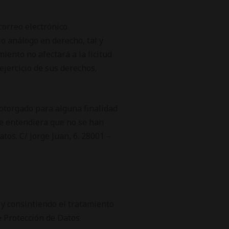
correo electrónico
o análogo en derecho, tal y
iento no afectará a la licitud
ejercicio de sus derechos,
 otorgado para alguna finalidad
que entendiera que no se han
os. C/ Jorge Juan, 6. 28001 –
 y consintiendo el tratamiento
e Protección de Datos