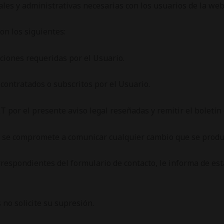
ales y administrativas necesarias con los usuarios de la web
on los siguientes:
ciones requeridas por el Usuario.
 contratados o subscritos por el Usuario.
 por el presente aviso legal reseñadas y remitir el boletín 
s y se compromete a comunicar cualquier cambio que se prod
respondientes del formulario de contacto, le informa de est
o solicite su supresión.