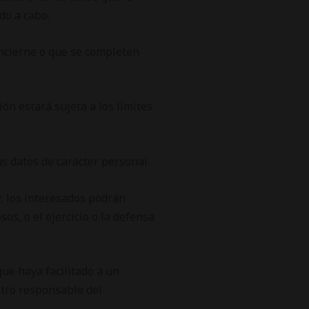
do a cabo.
concierne o que se completen
ón estará sujeta a los límites
us datos de carácter personal.
r, los interesados podrán
os, o el ejercicio o la defensa
que haya facilitado a un
otro responsable del