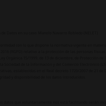
n de Datos en su caso: Manolo Navarro Robledo (NELET)
ormidad con lo que dispone la normativa vigente en materia
2016 (RGPD) relativo a la protección de las personas físicas
la Ley Orgánica 15/1999, de 13 de diciembre, de Protección de
de la Sociedad de la Información y del Comercio Electrónico (
zativas, establecidas en el Real decreto 1720/2007 de 21 de 
ridad y disponibilidad de los datos introducidos.
os datos que voluntariamente nos está facilitando serán in