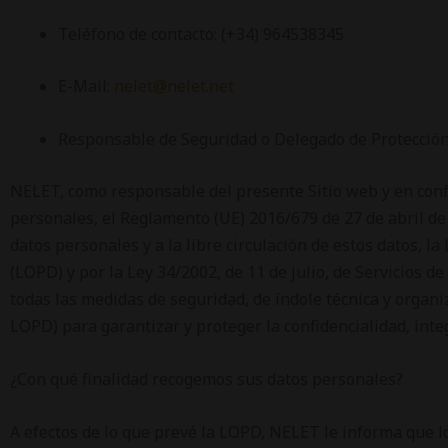
Teléfono de contacto: (+34) 964538345
E-Mail:
nelet@nelet.net
Responsable de Seguridad o Delegado de Protecció
NELET, como responsable del presente Sitio web y en conf
personales, el Reglamento (UE) 2016/679 de 27 de abril de 
datos personales y a la libre circulación de estos datos, 
(LOPD) y por la Ley 34/2002, de 11 de julio, de Servicios 
todas las medidas de seguridad, de índole técnica y organi
LOPD) para garantizar y proteger la confidencialidad, integ
¿Con qué finalidad recogemos sus datos personales?
A efectos de lo que prevé la LOPD, NELET le informa que l